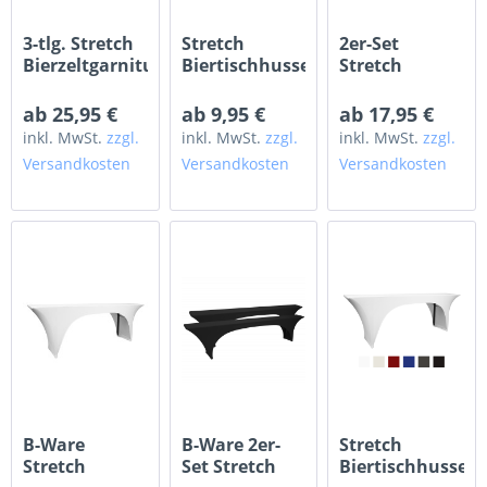
3-tlg. Stretch
Stretch
2er-Set
Bierzeltgarnitur
Biertischhusse
Stretch
50 x 220cm
Bierbankhussen
ab 25,95 €
ab 9,95 €
ab 17,95 €
inkl. MwSt.
zzgl.
inkl. MwSt.
zzgl.
inkl. MwSt.
zzgl.
Versandkosten
Versandkosten
Versandkosten
B-Ware
B-Ware 2er-
Stretch
Stretch
Set Stretch
Biertischhusse