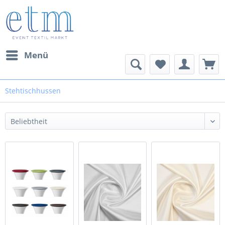
Menü
Stehtischhussen