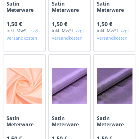
Satin
Satin
Satin
Meterware
Meterware
Meterware
dirty pink
blush puder
apricot
1,50 €
1,50 €
1,50 €
inkl. MwSt.
zzgl.
inkl. MwSt.
zzgl.
inkl. MwSt.
zzgl.
Versandkosten
Versandkosten
Versandkosten
Satin
Satin
Satin
Meterware
Meterware
Meterware
pfirsich
flieder
dunkelflieder
1,50 €
1,50 €
1,50 €