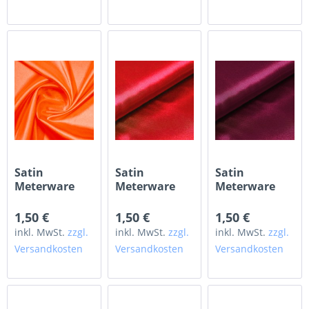
Satin
Satin
Satin
Meterware
Meterware
Meterware
burnt orange
rot
weinrot
bordeaux
1,50 €
1,50 €
1,50 €
inkl. MwSt.
zzgl.
inkl. MwSt.
zzgl.
inkl. MwSt.
zzgl.
Versandkosten
Versandkosten
Versandkosten