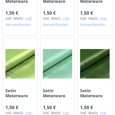
Meterware
Meterware
Meterware
schwarz
silber grau
pastellgrün
1,50 €
1,50 €
1,50 €
inkl. MwSt.
zzgl.
inkl. MwSt.
zzgl.
inkl. MwSt.
zzgl.
Versandkosten
Versandkosten
Versandkosten
Satin
Satin
Satin
Meterware
Meterware
Meterware
grün
mint
olivegrün
1,50 €
1,50 €
1,50 €
inkl. MwSt.
zzgl.
inkl. MwSt.
zzgl.
inkl. MwSt.
zzgl.