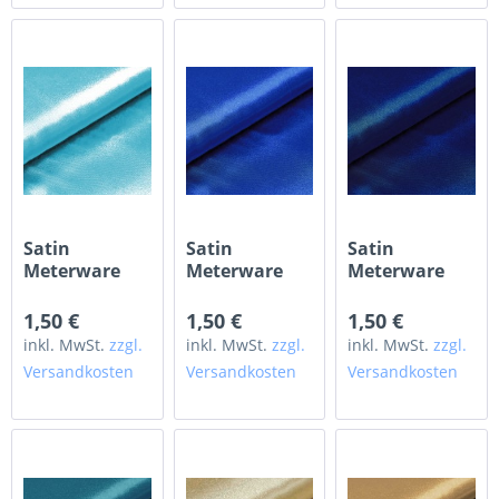
Satin
Satin
Satin
Meterware
Meterware
Meterware
türkis
royalblau
marineblau
1,50 €
1,50 €
1,50 €
inkl. MwSt.
zzgl.
inkl. MwSt.
zzgl.
inkl. MwSt.
zzgl.
Versandkosten
Versandkosten
Versandkosten