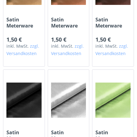
Satin
Satin
Satin
Meterware
Meterware
Meterware
karamell
kupfer
braun
1,50 €
1,50 €
1,50 €
inkl. MwSt.
zzgl.
inkl. MwSt.
zzgl.
inkl. MwSt.
zzgl.
Versandkosten
Versandkosten
Versandkosten
Satin
Satin
Satin