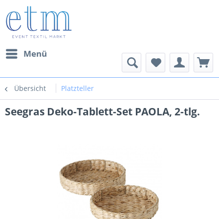
Menü
Übersicht
Platzteller
Seegras Deko-Tablett-Set PAOLA, 2-tlg.