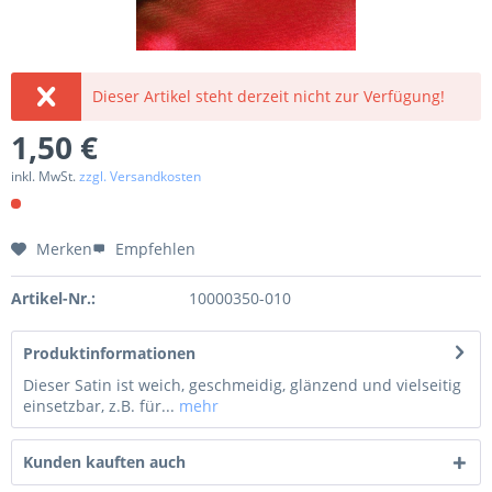
Dieser Artikel steht derzeit nicht zur Verfügung!
1,50 €
inkl. MwSt.
zzgl. Versandkosten
Merken
Empfehlen
Artikel-Nr.:
10000350-010
Produktinformationen
Dieser Satin ist weich, geschmeidig, glänzend und vielseitig
einsetzbar, z.B. für...
mehr
Kunden kauften auch