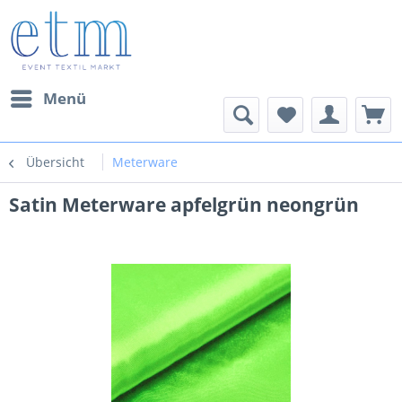
Menü
Übersicht
Meterware
Satin Meterware apfelgrün neongrün