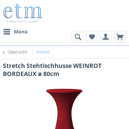
Menü
Übersicht
Stretch
Stretch Stehtischhusse WEINROT
BORDEAUX ø 80cm