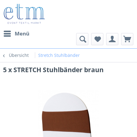
Menü
Übersicht
Stretch Stuhlbänder
5 x STRETCH Stuhlbänder braun