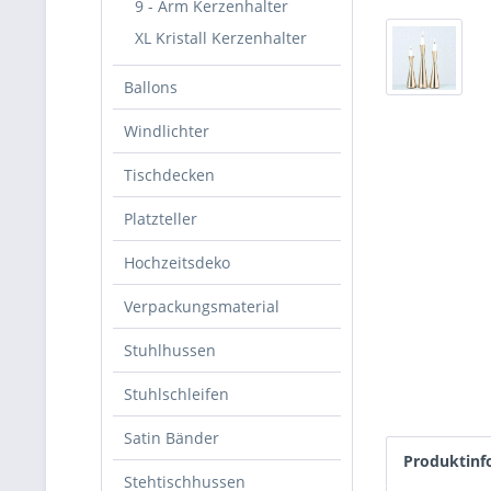
9 - Arm Kerzenhalter
XL Kristall Kerzenhalter
Ballons
Windlichter
Tischdecken
Platzteller
Hochzeitsdeko
Verpackungsmaterial
Stuhlhussen
Stuhlschleifen
Satin Bänder
Produktinf
Stehtischhussen