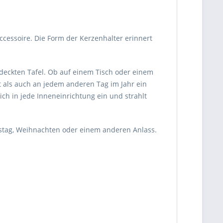
essoire. Die Form der Kerzenhalter erinnert
edeckten Tafel. Ob auf einem Tisch oder einem
t als auch an jedem anderen Tag im Jahr ein
ch in jede Inneneinrichtung ein und strahlt
stag, Weihnachten oder einem anderen Anlass.