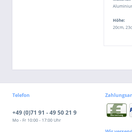
Alumini
Höhe:
20cm, 23
Telefon
Zahlungsar
+49 (0)71 91 - 49 50 21 9
Mo - Fr 10:00 - 17:00 Uhr
Wir versen