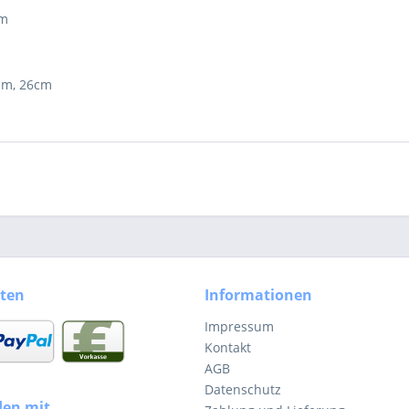
um
cm, 26cm
ten
Informationen
Impressum
Kontakt
AGB
Datenschutz
den mit