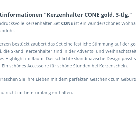
tinformationen "Kerzenhalter CONE gold, 3-tlg."
ndrucksvolle Kerzenhalter-Set
CONE
ist ein wunderschönes Wohnacc
Sanduhr.
erzen bestückt zaubert das Set eine festliche Stimmung auf der g
, die Skandi Kerzenhalter sind in der Advents- und Weihnachtszei
s Highlight im Raum. Das schlichte skandinavische Design passt si
 Ein schönes Accessoire für schöne Stunden bei Kerzenschein.
rraschen Sie Ihre Lieben mit dem perfekten Geschenk zum Geburt
nd nicht im Lieferumfang enthalten.