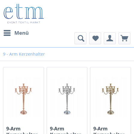
Menü
9 - Arm Kerzenhalter
9-Arm
9-Arm
9-Arm