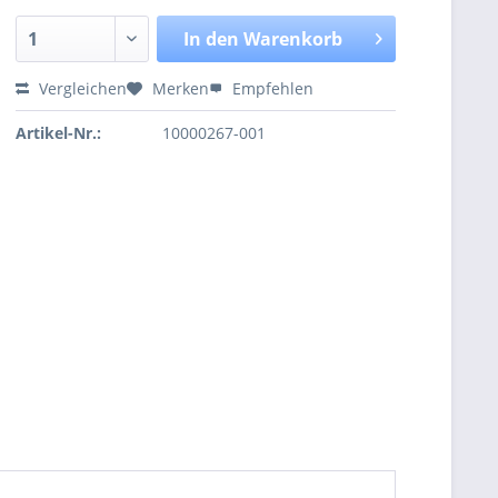
In den
Warenkorb
Vergleichen
Merken
Empfehlen
Artikel-Nr.:
10000267-001