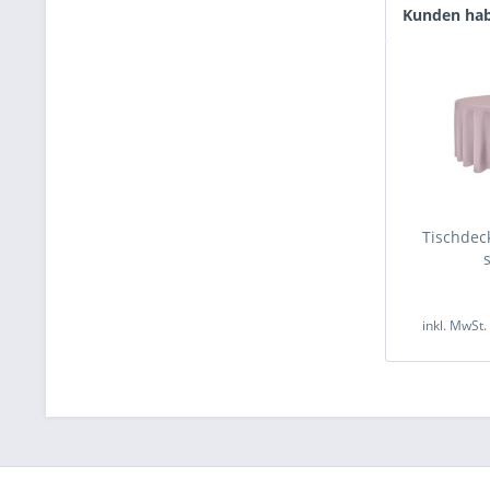
Kunden hab
Tischde
inkl. MwSt