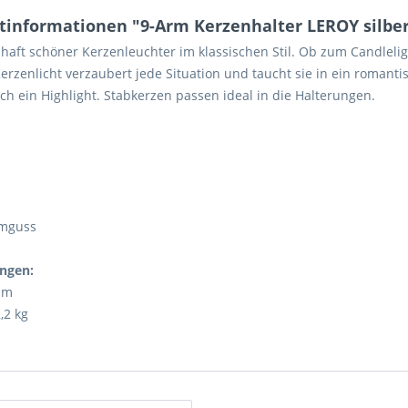
tinformationen "9-Arm Kerzenhalter LEROY silbe
haft schöner Kerzenleuchter im klassischen Stil. Ob zum Candle
rzenlicht verzaubert jede Situation und taucht sie in ein romanti
isch ein Highlight. Stabkerzen passen ideal in die Halterungen.
mguss
ngen:
cm
,2 kg