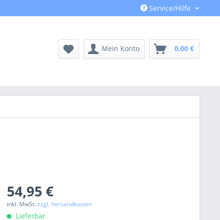
Service/Hilfe
Mein Konto
0,00 €
54,95 €
inkl. MwSt.
zzgl. Versandkosten
Lieferbar