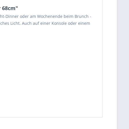
r 68cm"
light-Dinner oder am Wochenende beim Brunch -
sches Licht. Auch auf einer Konsole oder einem