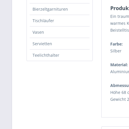
Produk
Bierzeltgarnituren
Ein traum
Tischläufer
warmes Ke
Beistellt
Vasen
Servietten
Farbe:
Silber
Teelichthalter
Material:
Aluminiu
Abmessu
Höhe 68 
Gewicht 2