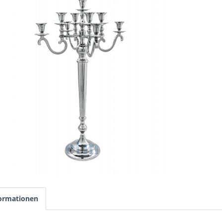
ormationen