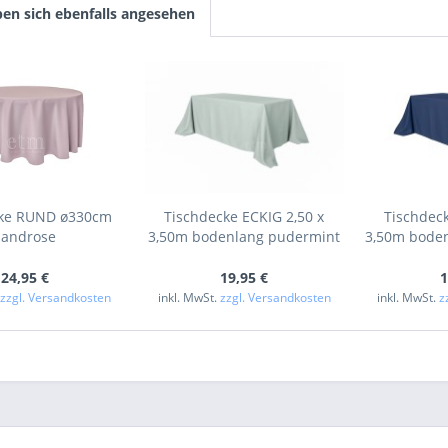
en sich ebenfalls angesehen
cke RUND ø330cm
Tischdecke ECKIG 2,50 x
Tischdeck
sandrose
3,50m bodenlang pudermint
3,50m bode
24,95 €
19,95 €
1
.
zzgl. Versandkosten
inkl. MwSt.
zzgl. Versandkosten
inkl. MwSt.
z