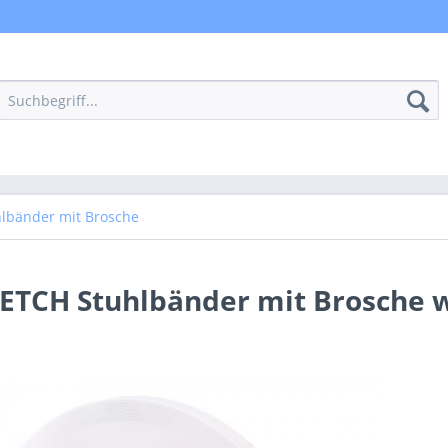
hlbänder mit Brosche
RETCH Stuhlbänder mit Brosche 