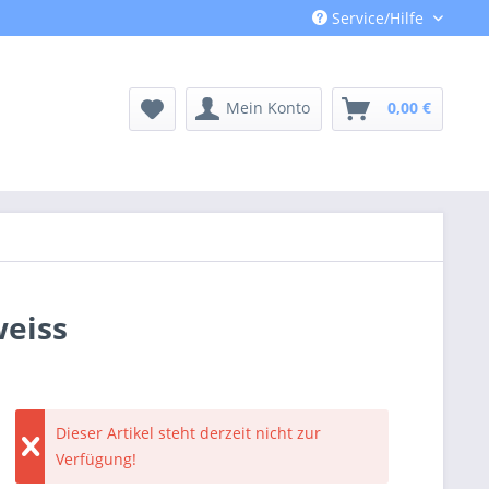
Service/Hilfe
Mein Konto
0,00 €
weiss
Dieser Artikel steht derzeit nicht zur
Verfügung!