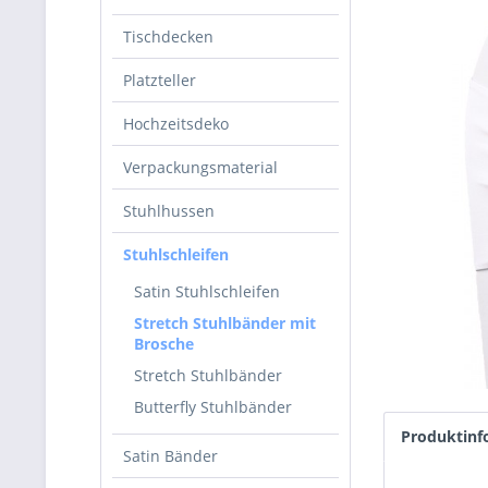
Tischdecken
Platzteller
Hochzeitsdeko
Verpackungsmaterial
Stuhlhussen
Stuhlschleifen
Satin Stuhlschleifen
Stretch Stuhlbänder mit
Brosche
Stretch Stuhlbänder
Butterfly Stuhlbänder
Produktinf
Satin Bänder