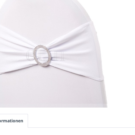
ormationen