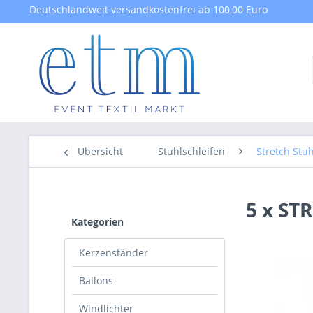
Deutschlandweit versandkostenfrei ab 100,00 Euro
Übersicht
Stuhlschleifen
Stretch Stu
5 x ST
Kategorien
Kerzenständer
Ballons
Windlichter