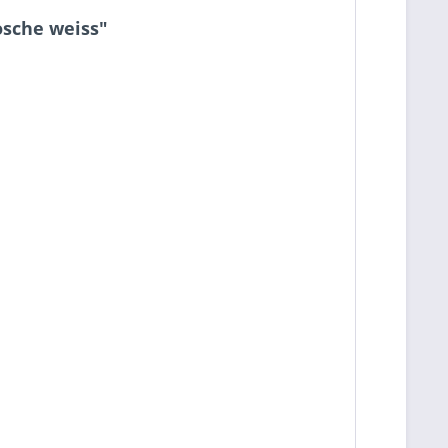
osche weiss"