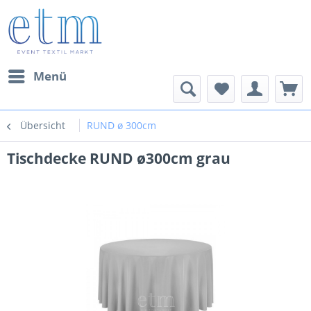
Menü
Übersicht
RUND ø 300cm
Tischdecke RUND ø300cm grau