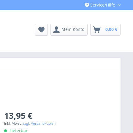
Service/Hilfe
Mein Konto
0,00 €
13,95 €
inkl. MwSt.
zzgl. Versandkosten
Lieferbar