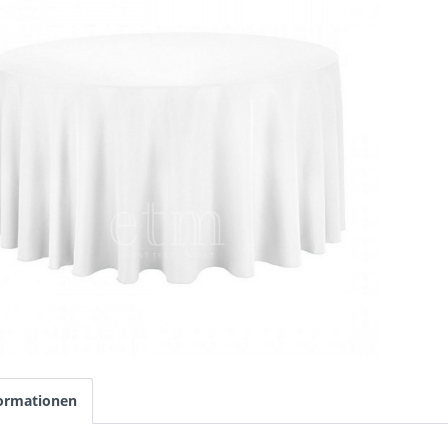
ormationen