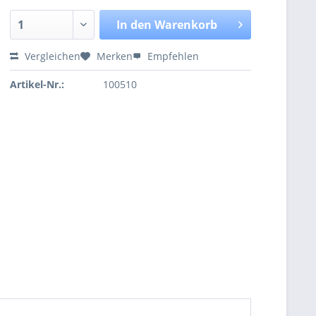
In den
Warenkorb
Vergleichen
Merken
Empfehlen
Artikel-Nr.:
100510