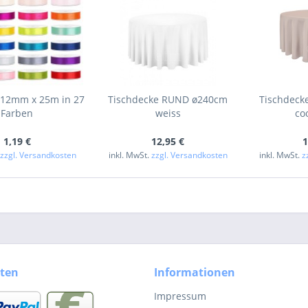
 12mm x 25m in 27
Tischdecke RUND ø240cm
Tischdeck
Farben
weiss
coo
1,19 €
12,95 €
1
.
zzgl. Versandkosten
inkl. MwSt.
zzgl. Versandkosten
inkl. MwSt.
z
ten
Informationen
Impressum