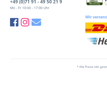
+49 (0)71 91 - 49 50 21 9
Mo - Fr 10:00 - 17:00 Uhr
Wir versen
* Alle Preise inkl. ges