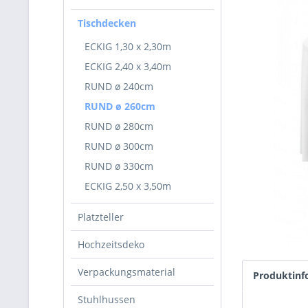
Tischdecken
ECKIG 1,30 x 2,30m
ECKIG 2,40 x 3,40m
RUND ø 240cm
RUND ø 260cm
RUND ø 280cm
RUND ø 300cm
RUND ø 330cm
ECKIG 2,50 x 3,50m
Platzteller
Hochzeitsdeko
Verpackungsmaterial
Produktinf
Stuhlhussen