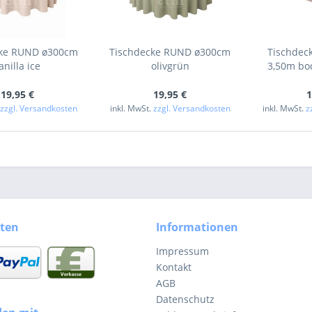
cke RUND ø300cm
Tischdecke RUND ø300cm
Tischdeck
anilla ice
olivgrün
3,50m bod
19,95 €
19,95 €
1
.
zzgl. Versandkosten
inkl. MwSt.
zzgl. Versandkosten
inkl. MwSt.
z
ten
Informationen
Impressum
Kontakt
AGB
Datenschutz