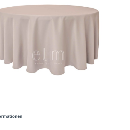
ormationen