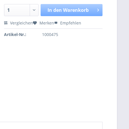
In den
Warenkorb
Vergleichen
Merken
Empfehlen
Artikel-Nr.:
1000475