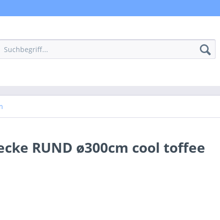
m
ecke RUND ø300cm cool toffee