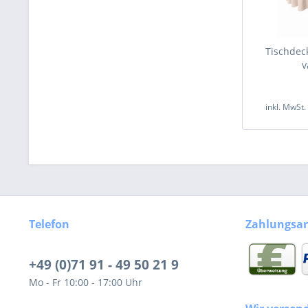
Tischde
v
inkl. MwSt
Telefon
Zahlungsar
+49 (0)71 91 - 49 50 21 9
Mo - Fr 10:00 - 17:00 Uhr