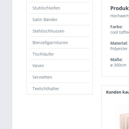
Produk
Stuhlschleifen
Hochwert
Satin Bänder
Farbe:
Stehtischhussen
cool toffe
Bierzeltgarnituren
Material:
Polyester
Tischläufer
Maße:
ø 300cm
Vasen
Servietten
Teelichthalter
Kunden kau