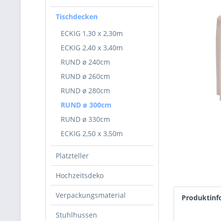
Tischdecken
ECKIG 1,30 x 2,30m
ECKIG 2,40 x 3,40m
RUND ø 240cm
RUND ø 260cm
RUND ø 280cm
RUND ø 300cm
RUND ø 330cm
ECKIG 2,50 x 3,50m
Platzteller
Hochzeitsdeko
Verpackungsmaterial
Produktinf
Stuhlhussen