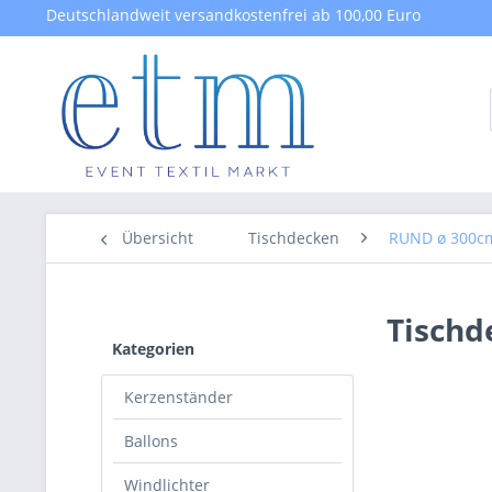
Deutschlandweit versandkostenfrei ab 100,00 Euro
Übersicht
Tischdecken
RUND ø 300c
Tischd
Kategorien
Kerzenständer
Ballons
Windlichter