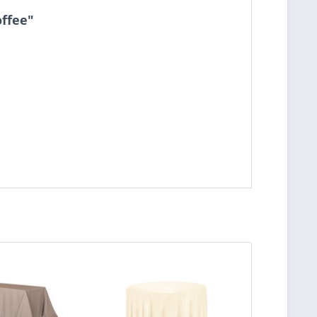
ffee"