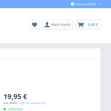
Service/Hilfe
Mein Konto
0,00 €
19,95 €
inkl. MwSt.
zzgl. Versandkosten
Lieferbar