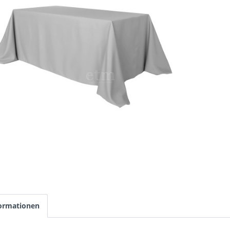
ormationen