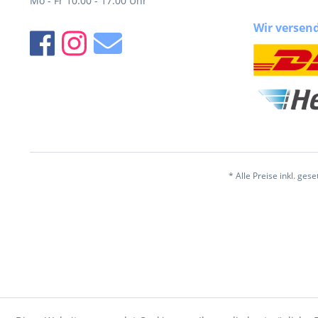
Mo - Fr 10:00 - 17:00 Uhr
Wir versen
* Alle Preise inkl. ges