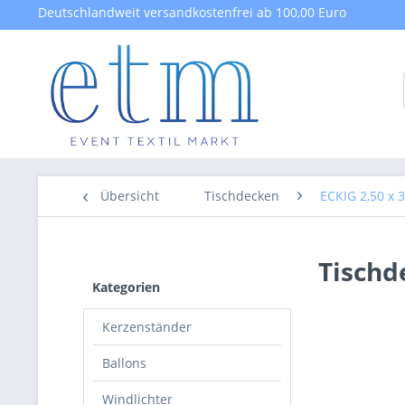
Deutschlandweit versandkostenfrei ab 100,00 Euro
Übersicht
Tischdecken
ECKIG 2,50 x 
Tischd
Kategorien
Kerzenständer
Ballons
Windlichter