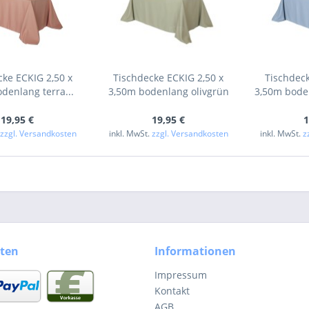
cke ECKIG 2,50 x
Tischdecke ECKIG 2,50 x
Tischdeck
denlang terra...
3,50m bodenlang olivgrün
3,50m bode
19,95 €
19,95 €
1
.
zzgl. Versandkosten
inkl. MwSt.
zzgl. Versandkosten
inkl. MwSt.
z
ten
Informationen
Impressum
Kontakt
AGB