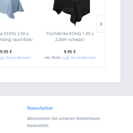
e ECKIG 2,50 x
Tischdecke ECKIG 1,30 x
Tischdecke
nlang rauchblau
2,30m schwarz
terr
9,95 €
9,95 €
19
zgl. Versandkosten
inkl. MwSt.
zzgl. Versandkosten
inkl. MwSt.
zzg
Newsletter
Abonnieren Sie unseren kostenlosen
Newsletter.