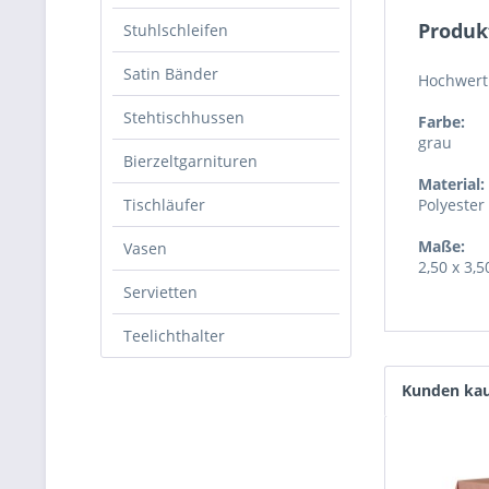
Produk
Stuhlschleifen
Satin Bänder
Hochwert
Stehtischhussen
Farbe:
grau
Bierzeltgarnituren
Material:
Tischläufer
Polyester
Maße:
Vasen
2,50 x 3,
Servietten
Teelichthalter
Kunden kau