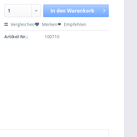
In den
Warenkorb
Vergleichen
Merken
Empfehlen
Artikel-Nr.:
100710