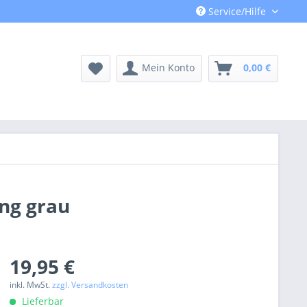
Service/Hilfe
Mein Konto
0,00 €
ng grau
19,95 €
inkl. MwSt.
zzgl. Versandkosten
Lieferbar