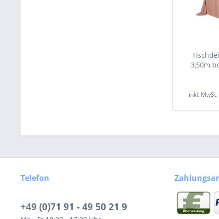
Tischde
3,50m bo
inkl. MwSt
Telefon
Zahlungsar
+49 (0)71 91 - 49 50 21 9