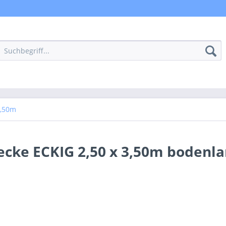
3,50m
ecke ECKIG 2,50 x 3,50m bodenla