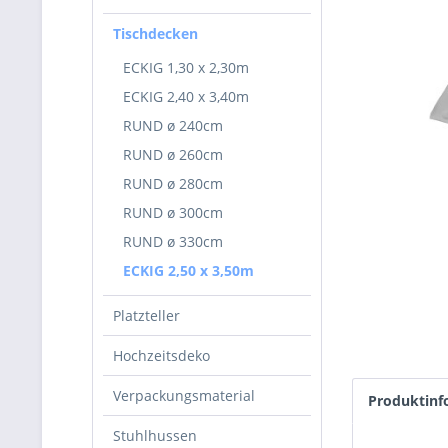
Tischdecken
ECKIG 1,30 x 2,30m
ECKIG 2,40 x 3,40m
RUND ø 240cm
RUND ø 260cm
RUND ø 280cm
RUND ø 300cm
RUND ø 330cm
ECKIG 2,50 x 3,50m
Platzteller
Hochzeitsdeko
Verpackungsmaterial
Produktinf
Stuhlhussen