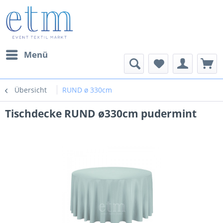
Menü
Übersicht
RUND ø 330cm
Tischdecke RUND ø330cm pudermint