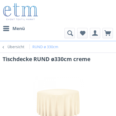
Menü
Übersicht
RUND ø 330cm
Tischdecke RUND ø330cm creme