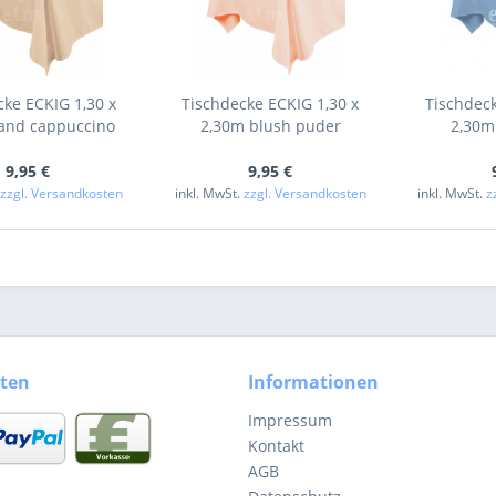
cke ECKIG 1,30 x
Tischdecke ECKIG 1,30 x
Tischdeck
and cappuccino
2,30m blush puder
2,30m
9,95 €
9,95 €
.
zzgl. Versandkosten
inkl. MwSt.
zzgl. Versandkosten
inkl. MwSt.
z
ten
Informationen
Impressum
Kontakt
AGB