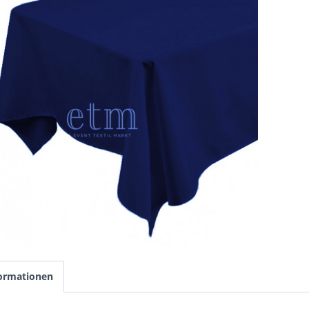
ormationen