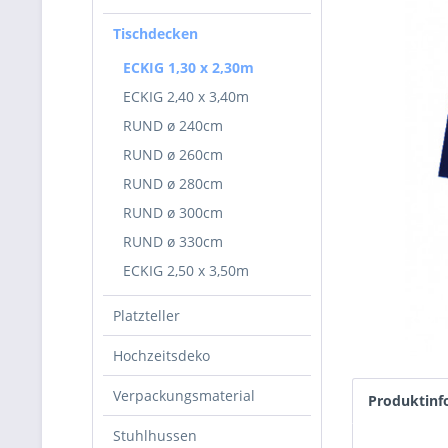
Tischdecken
ECKIG 1,30 x 2,30m
ECKIG 2,40 x 3,40m
RUND ø 240cm
RUND ø 260cm
RUND ø 280cm
RUND ø 300cm
RUND ø 330cm
ECKIG 2,50 x 3,50m
Platzteller
Hochzeitsdeko
Verpackungsmaterial
Produktinf
Stuhlhussen