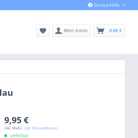
Service/Hilfe
Mein Konto
0,00 €
lau
9,95 €
inkl. MwSt.
zzgl. Versandkosten
Lieferbar