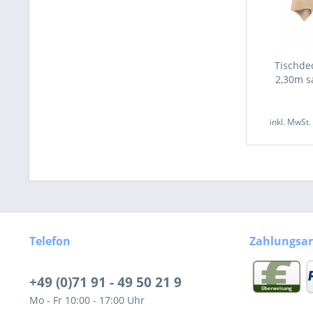
Tischde
2,30m s
inkl. MwSt
Telefon
Zahlungsar
+49 (0)71 91 - 49 50 21 9
Mo - Fr 10:00 - 17:00 Uhr