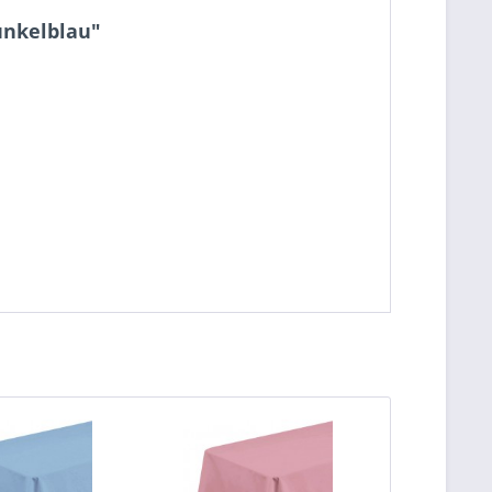
unkelblau"