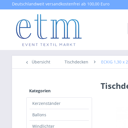
Deutschlandweit versandkostenfrei ab 100,00 Euro
Übersicht
Tischdecken
ECKIG 1,30 x 
Tischd
Kategorien
Kerzenständer
Ballons
Windlichter