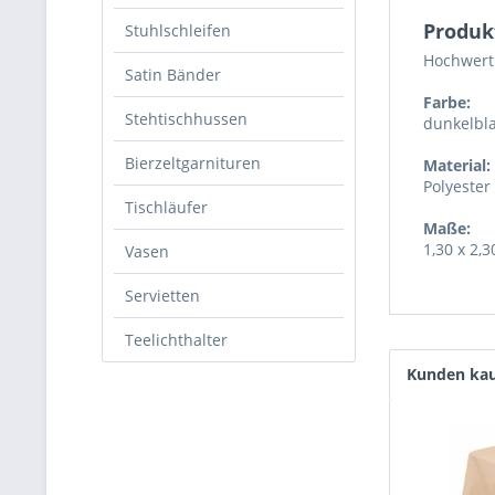
Produk
Stuhlschleifen
Hochwerti
Satin Bänder
Farbe:
Stehtischhussen
dunkelbl
Bierzeltgarnituren
Material:
Polyester
Tischläufer
Maße:
1,30 x 2,
Vasen
Servietten
Teelichthalter
Kunden kau