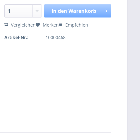
In den
Warenkorb
Vergleichen
Merken
Empfehlen
Artikel-Nr.:
10000468